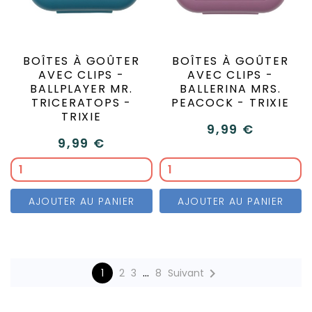
BOÎTES À GOÛTER
BOÎTES À GOÛTER
AVEC CLIPS -
AVEC CLIPS -
BALLPLAYER MR.
BALLERINA MRS.
TRICERATOPS -
PEACOCK - TRIXIE
TRIXIE
9,99 €
9,99 €
AJOUTER AU PANIER
AJOUTER AU PANIER
…

1
2
3
8
Suivant