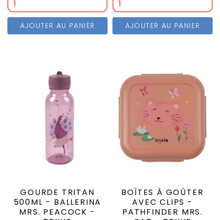
AJOUTER AU PANIER
AJOUTER AU PANIER
GOURDE TRITAN
BOÎTES À GOÛTER
500ML - BALLERINA
AVEC CLIPS -
MRS. PEACOCK -
PATHFINDER MRS.