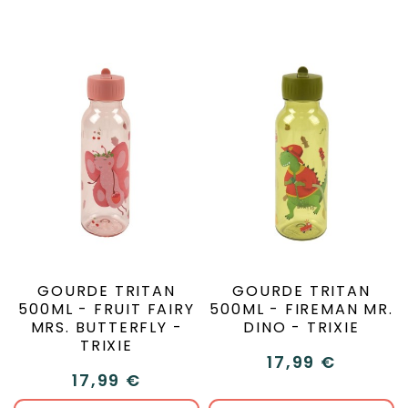
GOURDE TRITAN
GOURDE TRITAN
500ML - FRUIT FAIRY
500ML - FIREMAN MR.
MRS. BUTTERFLY -
DINO - TRIXIE
TRIXIE
17,99 €
17,99 €