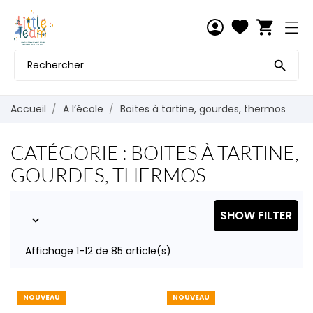
shopping_cart

Accueil
A l’école
Boites à tartine, gourdes, thermos
CATÉGORIE : BOITES À TARTINE,
GOURDES, THERMOS
SHOW FILTER

Affichage 1-12 de 85 article(s)
NOUVEAU
NOUVEAU