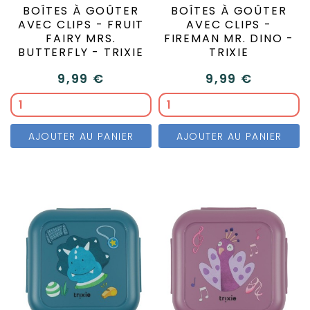
BOÎTES À GOÛTER
BOÎTES À GOÛTER
AVEC CLIPS - FRUIT
AVEC CLIPS -
FAIRY MRS.
FIREMAN MR. DINO -
BUTTERFLY - TRIXIE
TRIXIE
9,99 €
9,99 €
AJOUTER AU PANIER
AJOUTER AU PANIER