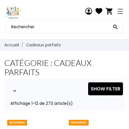
shopping_cart

Accueil
Cadeaux parfaits
CATÉGORIE : CADEAUX
PARFAITS
SHOW FILTER

Affichage 1-12 de 273 article(s)
NOUVEAU
NOUVEAU