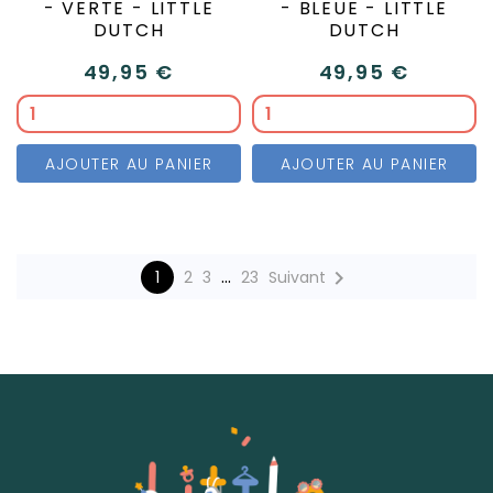
- VERTE - LITTLE
- BLEUE - LITTLE
DUTCH
DUTCH
49,95 €
49,95 €
AJOUTER AU PANIER
AJOUTER AU PANIER
…

1
2
3
23
Suivant