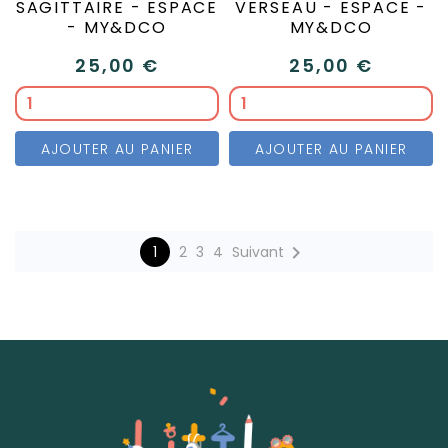
SAGITTAIRE - ESPACE
VERSEAU - ESPACE -
- MY&DCO
MY&DCO
25,00 €
25,00 €
AJOUTER AU PANIER
AJOUTER AU PANIER

1
2
3
4
Suivant