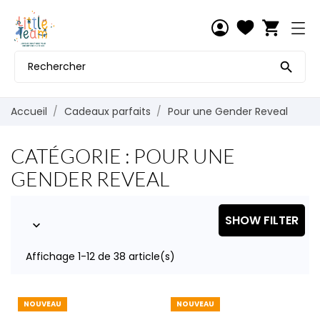
shopping_cart

Accueil
Cadeaux parfaits
Pour une Gender Reveal
CATÉGORIE : POUR UNE
GENDER REVEAL
SHOW FILTER

Affichage 1-12 de 38 article(s)
NOUVEAU
NOUVEAU