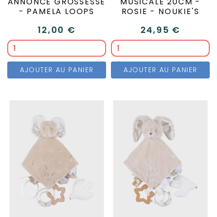
ANNONCE GROSSESSE
MUSICALE 20CM -
- PAMELA LOOPS
ROSIE - NOUKIE'S
12,00 €
24,95 €
AJOUTER AU PANIER
AJOUTER AU PANIER