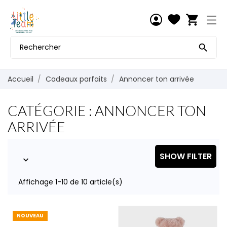
shopping_cart

Accueil
Cadeaux parfaits
Annoncer ton arrivée
CATÉGORIE : ANNONCER TON
ARRIVÉE
SHOW FILTER

Affichage 1-10 de 10 article(s)
NOUVEAU