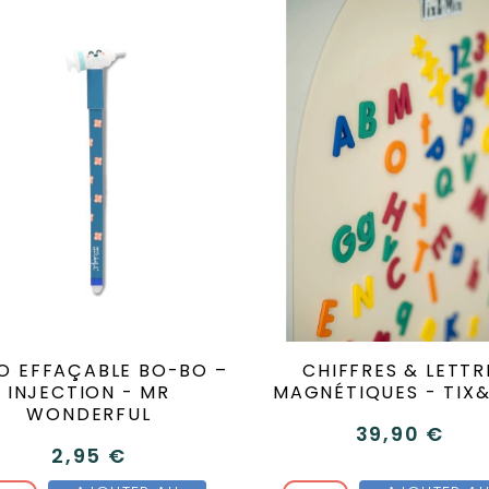
O EFFAÇABLE BO-BO –
CHIFFRES & LETTR
INJECTION - MR
MAGNÉTIQUES - TIX
WONDERFUL
39,90 €
2,95 €