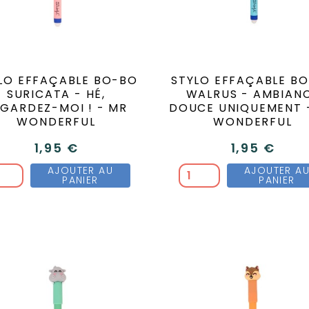
LO EFFAÇABLE BO-BO
STYLO EFFAÇABLE B
SURICATA - HÉ,
WALRUS - AMBIAN
GARDEZ-MOI ! - MR
DOUCE UNIQUEMENT 
WONDERFUL
WONDERFUL
1,95 €
1,95 €
AJOUTER AU
AJOUTER A
PANIER
PANIER