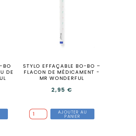
O-BO
STYLO EFFAÇABLE BO-BO –
OU DE
FLACON DE MÉDICAMENT -
UL
MR WONDERFUL
2,95 €
U
AJOUTER AU
PANIER