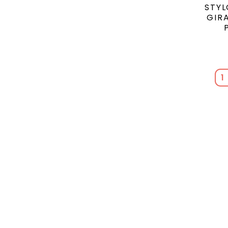
STYL
GIR