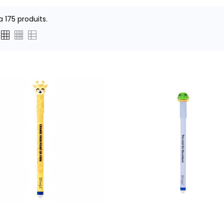
 a 175 produits.