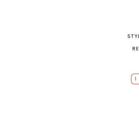
STY
RE