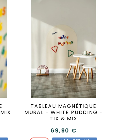
E
TABLEAU MAGNÉTIQUE
&MIX
MURAL - WHITE PUDDING -
TIX & MIX
69,90 €