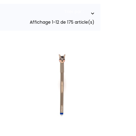
Trier par :

Affichage 1-12 de 175 article(s)