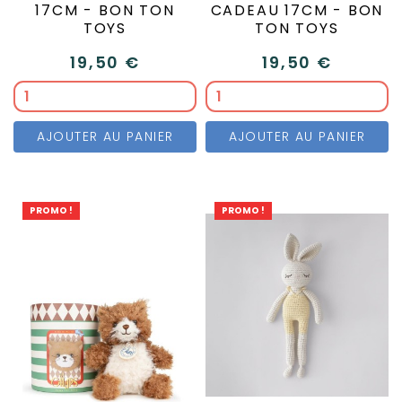
17CM - BON TON
CADEAU 17CM - BON
TOYS
TON TOYS
19,50 €
19,50 €
AJOUTER AU PANIER
AJOUTER AU PANIER
PROMO !
PROMO !