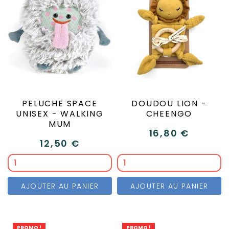
PELUCHE SPACE
DOUDOU LION -
UNISEX - WALKING
CHEENGO
MUM
16,80 €
12,50 €
AJOUTER AU PANIER
AJOUTER AU PANIER
PROMO !
PROMO !