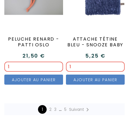
PELUCHE RENARD -
ATTACHE TÉTINE
PATTI OSLO
BLEU - SNOOZE BABY
21,50 €
5,25 €
AJOUTER AU PANIER
AJOUTER AU PANIER
…

1
2
3
5
Suivant