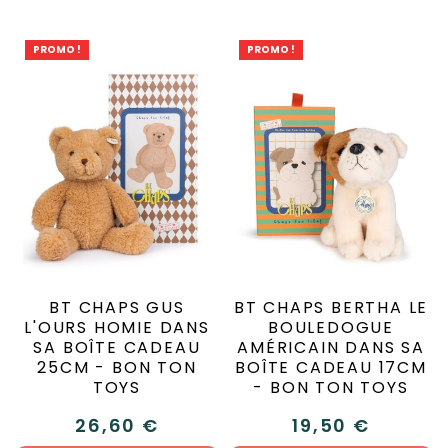
PROMO !
PROMO !
BT CHAPS GUS
BT CHAPS BERTHA LE
L'OURS HOMIE DANS
BOULEDOGUE
SA BOÎTE CADEAU
AMÉRICAIN DANS SA
25CM - BON TON
BOÎTE CADEAU 17CM
TOYS
- BON TON TOYS
26,60 €
19,50 €