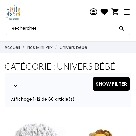
shopping_cart

Accueil
Nos Mini Prix
Univers bébé
CATÉGORIE : UNIVERS BÉBÉ
SHOW FILTER

Affichage 1-12 de 60 article(s)