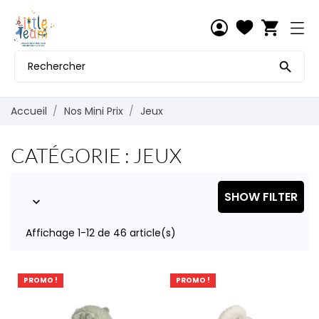
shopping_cart

Accueil
Nos Mini Prix
Jeux
CATÉGORIE : JEUX
SHOW FILTER

Affichage 1-12 de 46 article(s)
PROMO !
PROMO !