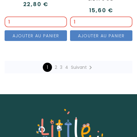
22,80 €
15,60 €
AJOUTER AU PANIER
AJOUTER AU PANIER

1
2
3
4
Suivant