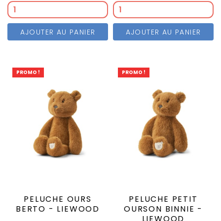
AJOUTER AU PANIER
AJOUTER AU PANIER
PROMO !
PROMO !
PELUCHE OURS
PELUCHE PETIT
BERTO - LIEWOOD
OURSON BINNIE -
LIEWOOD