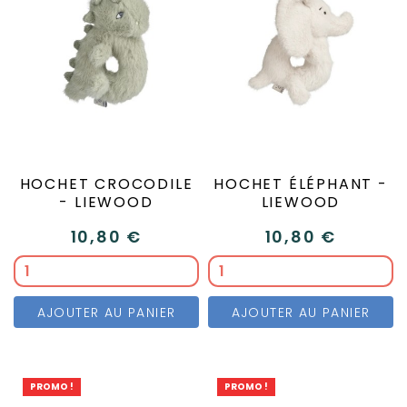
HOCHET CROCODILE
HOCHET ÉLÉPHANT -
- LIEWOOD
LIEWOOD
10,80 €
10,80 €
AJOUTER AU PANIER
AJOUTER AU PANIER
PROMO !
PROMO !