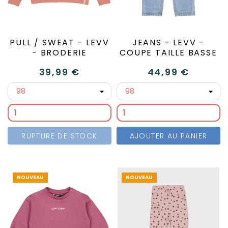
PULL / SWEAT - LEVV
JEANS - LEVV -
- BRODERIE
COUPE TAILLE BASSE
39,99 €
44,99 €
RUPTURE DE STOCK
AJOUTER AU PANIER
NOUVEAU
NOUVEAU