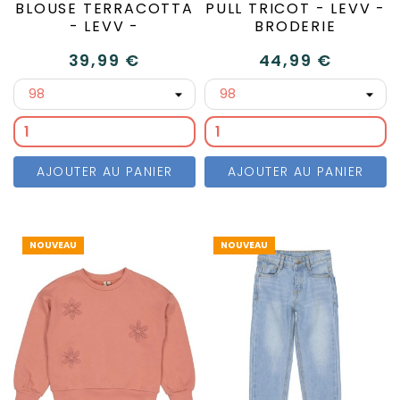
BLOUSE TERRACOTTA
PULL TRICOT - LEVV -
- LEVV -
BRODERIE
39,99 €
44,99 €
AJOUTER AU PANIER
AJOUTER AU PANIER
NOUVEAU
NOUVEAU