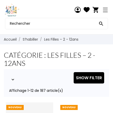
shopping_cart

Accueil
S’habiller
Les Filles – 2 - 12ans
CATÉGORIE : LES FILLES – 2 -
12ANS
SHOW FILTER

Affichage 1-12 de 187 article(s)
NOUVEAU
NOUVEAU