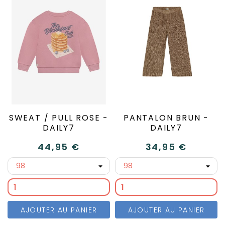
SWEAT / PULL ROSE -
PANTALON BRUN -
DAILY7
DAILY7
44,95 €
34,95 €
AJOUTER AU PANIER
AJOUTER AU PANIER