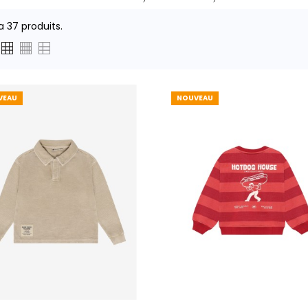
 a 37 produits.
VEAU
NOUVEAU