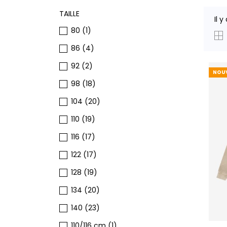
TAILLE
Il y
80
(1)
86
(4)
92
(2)
NOU
98
(18)
104
(20)
110
(19)
116
(17)
122
(17)
128
(19)
134
(20)
140
(23)
110/116 cm
(1)