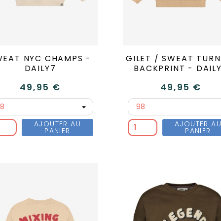
WEAT NYC CHAMPS -
GILET / SWEAT TURN
DAILY7
BACKPRINT - DAIL
49,95 €
49,95 €
AJOUTER AU
AJOUTER A
PANIER
PANIER