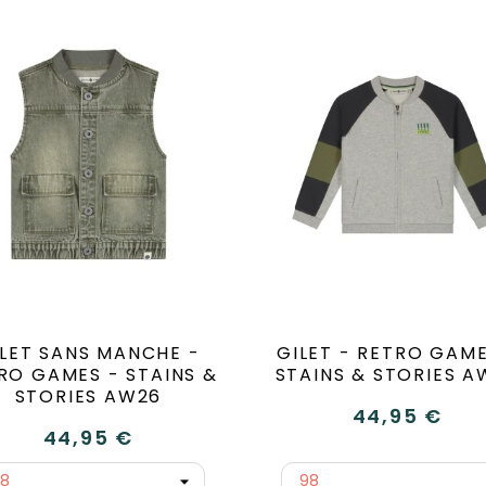
ILET SANS MANCHE -
GILET - RETRO GAME
RO GAMES - STAINS &
STAINS & STORIES A
STORIES AW26
44,95 €
44,95 €