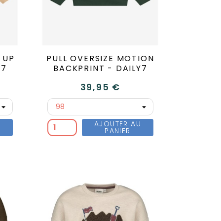
 UP
PULL OVERSIZE MOTION
Y7
BACKPRINT - DAILY7
39,95 €
U
AJOUTER AU
PANIER