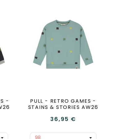
S -
PULL - RETRO GAMES -
W26
STAINS & STORIES AW26
36,95 €