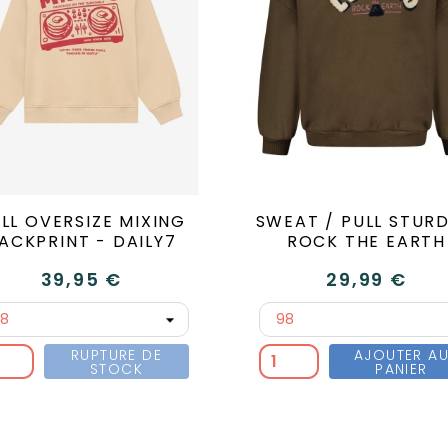
LL OVERSIZE MIXING
SWEAT / PULL STURD
ACKPRINT - DAILY7
ROCK THE EARTH
39,95 €
29,99 €
RUPTURE DE
AJOUTER A
STOCK
PANIER