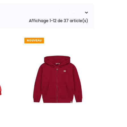
Trier par :

Affichage 1-12 de 37 article(s)
NOUVEAU