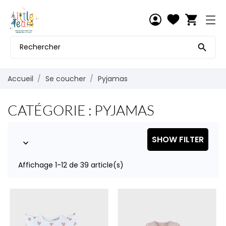
shopping_cart

Accueil
Se coucher
Pyjamas
CATÉGORIE : PYJAMAS
SHOW FILTER

Affichage 1-12 de 39 article(s)