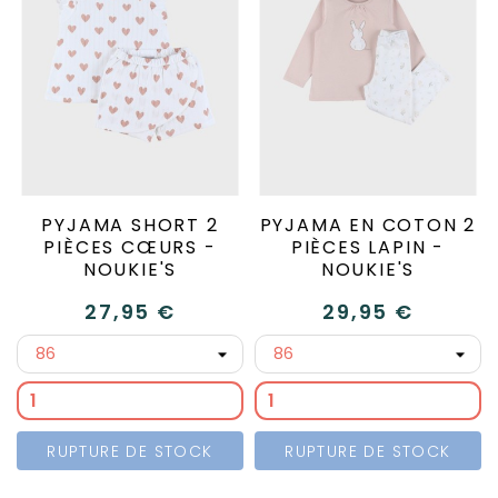
PYJAMA SHORT 2
PYJAMA EN COTON 2
PIÈCES CŒURS -
PIÈCES LAPIN -
NOUKIE'S
NOUKIE'S
27,95 €
29,95 €
RUPTURE DE STOCK
RUPTURE DE STOCK