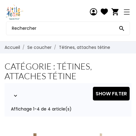
shopping_cart

Accueil
Se coucher
Tétines, attaches tétine
CATÉGORIE : TÉTINES,
ATTACHES TÉTINE
SHOW FILTER

Affichage 1-4 de 4 article(s)