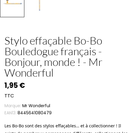
Stylo effaçable Bo-Bo
Bouledogue français -
Bonjour, monde ! - Mr
Wonderful
1,95 €
TTC
Marque:
Mr Wonderful
EAN13:
8445641080479
Les Bo-Bo sont des stylos effaçables… et à collectionner ! Il