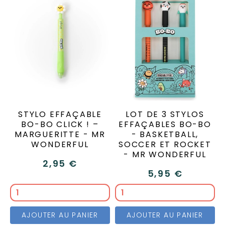
STYLO EFFAÇABLE
LOT DE 3 STYLOS
BO-BO CLICK ! –
EFFAÇABLES BO-BO
MARGUERITTE - MR
- BASKETBALL,
WONDERFUL
SOCCER ET ROCKET
- MR WONDERFUL
2,95 €
5,95 €
AJOUTER AU PANIER
AJOUTER AU PANIER