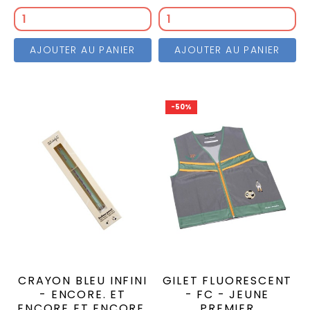
AJOUTER AU PANIER
AJOUTER AU PANIER
-50%
CRAYON BLEU INFINI
GILET FLUORESCENT
- ENCORE. ET
- FC - JEUNE
ENCORE ET ENCORE.
PREMIER