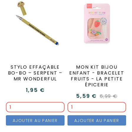
STYLO EFFAÇABLE
MON KIT BIJOU
BO-BO – SERPENT –
ENFANT - BRACELET
MR WONDERFUL
FRUITS - LA PETITE
ÉPICERIE
1,95 €
5,59 €
6,99 €
AJOUTER AU PANIER
AJOUTER AU PANIER