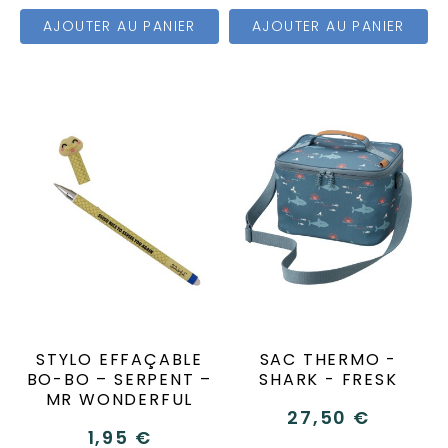
AJOUTER AU PANIER
AJOUTER AU PANIER
STYLO EFFAÇABLE
SAC THERMO -
BO-BO – SERPENT –
SHARK - FRESK
MR WONDERFUL
27,50 €
1,95 €