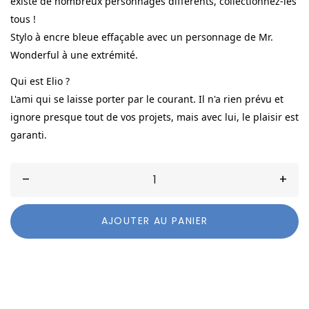
existe de nombreux personnages différents, collectionnez-les
tous !
Stylo à encre bleue effaçable avec un personnage de Mr.
Wonderful à une extrémité.
Qui est Elio ?
L'ami qui se laisse porter par le courant. Il n'a rien prévu et
ignore presque tout de vos projets, mais avec lui, le plaisir est
garanti.
–
+
AJOUTER AU PANIER