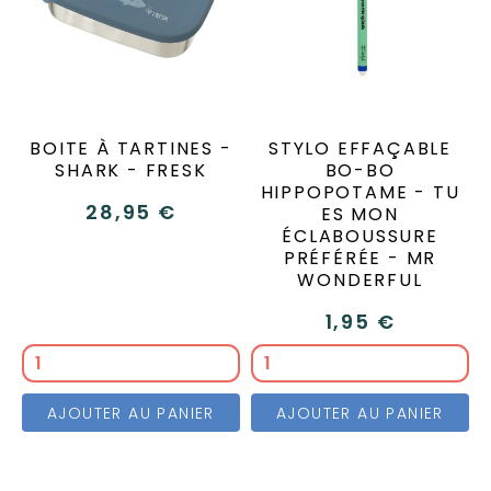
BOITE À TARTINES -
STYLO EFFAÇABLE
SHARK - FRESK
BO-BO
HIPPOPOTAME - TU
28,95 €
ES MON
ÉCLABOUSSURE
PRÉFÉRÉE - MR
WONDERFUL
1,95 €
AJOUTER AU PANIER
AJOUTER AU PANIER