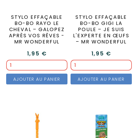
STYLO EFFAÇABLE
STYLO EFFAÇABLE
BO-BO RAYO LE
BO-BO GIGI LA
CHEVAL – GALOPEZ
POULE – JE SUIS
APRÈS VOS RÊVES -
L'EXPERTE EN ŒUFS
MR WONDERFUL
– MR WONDERFUL
1,95 €
1,95 €
AJOUTER AU PANIER
AJOUTER AU PANIER