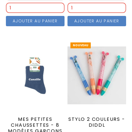
AJOUTER AU PANIER
AJOUTER AU PANIER
NOUVEAU
MES PETITES
STYLO 2 COULEURS -
CHAUSSETTES - 8
DIDDL
MODÈLES GARÇONS