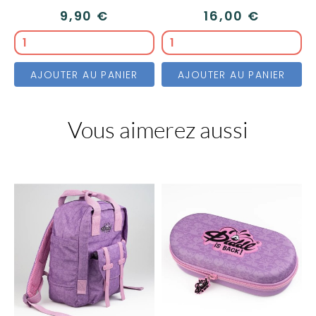
9,90 €
16,00 €
AJOUTER AU PANIER
AJOUTER AU PANIER
Vous aimerez aussi