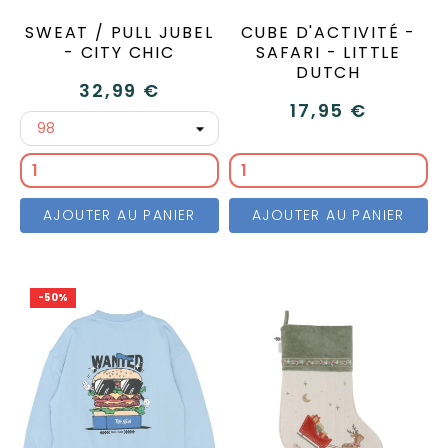
SWEAT / PULL JUBEL
CUBE D'ACTIVITÉ -
- CITY CHIC
SAFARI - LITTLE
DUTCH
32,99 €
17,95 €
AJOUTER AU PANIER
AJOUTER AU PANIER
-50%