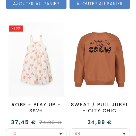
AJOUTER AU PANIER
AJOUTER AU PANIER
-50%
ROBE - PLAY UP -
SWEAT / PULL JUBEL
SS26
- CITY CHIC
37,45 €
34,99 €
74,90 €