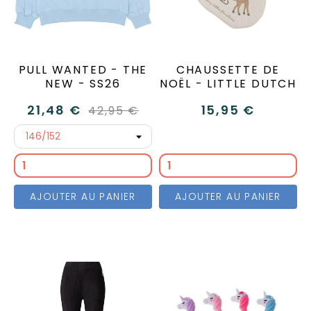
PULL WANTED - THE
CHAUSSETTE DE
NEW - SS26
NOËL - LITTLE DUTCH
21,48 €
15,95 €
42,95 €
AJOUTER AU PANIER
AJOUTER AU PANIER