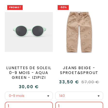
PROMO !
-50%
LUNETTES DE SOLEIL
JEANS BEIGE -
0-9 MOIS - AQUA
SPROET&SPROUT
GREEN - IZIPIZI
33,50 €
67,00 €
30,00 €