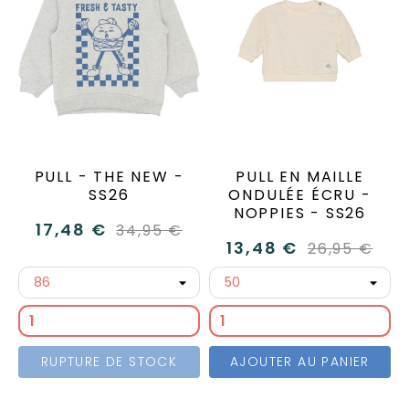
PULL - THE NEW -
PULL EN MAILLE
SS26
ONDULÉE ÉCRU -
NOPPIES - SS26
17,48 €
34,95 €
13,48 €
26,95 €
RUPTURE DE STOCK
AJOUTER AU PANIER