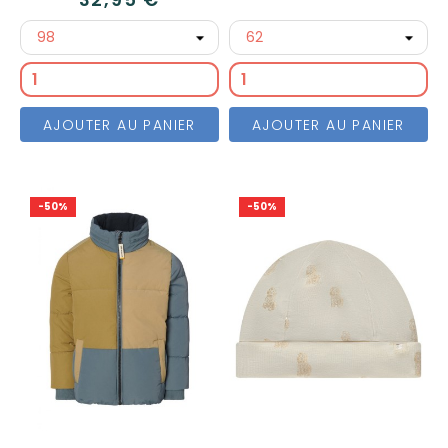
AJOUTER AU PANIER
AJOUTER AU PANIER
-50%
-50%