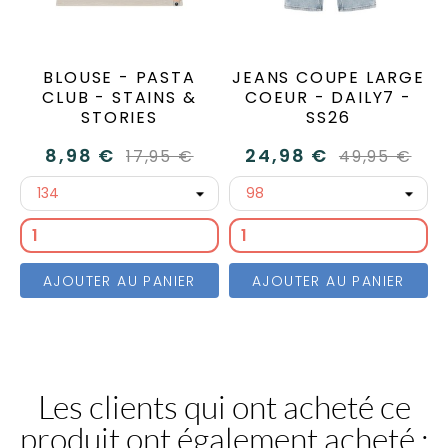
BLOUSE - PASTA
JEANS COUPE LARGE
CLUB - STAINS &
COEUR - DAILY7 -
STORIES
SS26
8,98 €
24,98 €
17,95 €
49,95 €
AJOUTER AU PANIER
AJOUTER AU PANIER
Les clients qui ont acheté ce
produit ont également acheté :