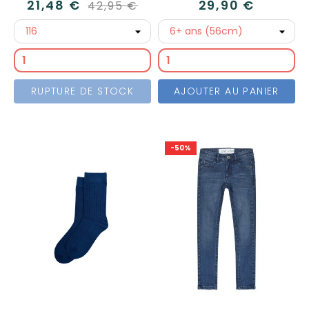
21,48 €
29,90 €
42,95 €
RUPTURE DE STOCK
AJOUTER AU PANIER
-50%