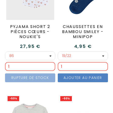
PYJAMA SHORT 2
CHAUSSETTES EN
PIÈCES CŒURS -
BAMBOU SMILEY -
NOUKIE'S
MINIPOP
27,95 €
4,95 €
RUPTURE DE STOCK
AJOUTER AU PANIER
-50%
-50%