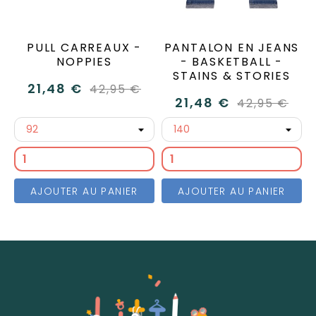
PULL CARREAUX -
PANTALON EN JEANS
NOPPIES
- BASKETBALL -
STAINS & STORIES
21,48 €
42,95 €
21,48 €
42,95 €
AJOUTER AU PANIER
AJOUTER AU PANIER