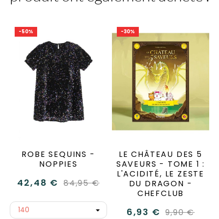
-50%
-30%
ROBE SEQUINS -
LE CHÂTEAU DES 5
NOPPIES
SAVEURS - TOME 1 :
L'ACIDITÉ, LE ZESTE
42,48 €
84,95 €
DU DRAGON -
CHEFCLUB
6,93 €
9,90 €