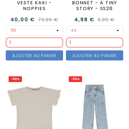
VESTE KAKI -
BONNET - A TINY
NOPPIES
STORY - SS26
40,00 €
4,98 €
79,99 €
9,95 €
AJOUTER AU PANIER
AJOUTER AU PANIER
-50%
-50%