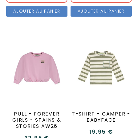
AJOUTER AU PANIER
AJOUTER AU PANIER
PULL - FOREVER
T-SHIRT - CAMPER -
GIRLS - STAINS &
BABYFACE
STORIES AW26
19,95 €
32,95 €