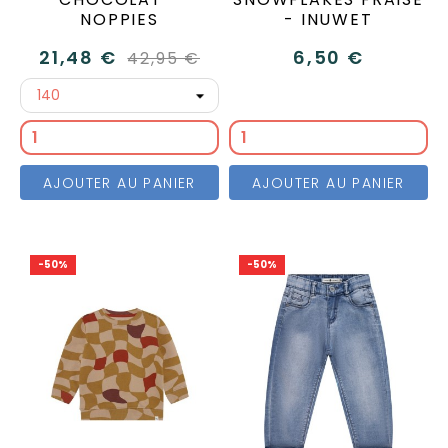
NOPPIES
- INUWET
21,48 €
6,50 €
42,95 €
AJOUTER AU PANIER
AJOUTER AU PANIER
-50%
-50%