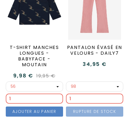
T-SHIRT MANCHES
PANTALON ÉVASÉ EN
LONGUES -
VELOURS - DAILY7
BABYFACE -
34,95 €
MOUTAIN
9,98 €
19,95 €
AJOUTER AU PANIER
RUPTURE DE STOCK