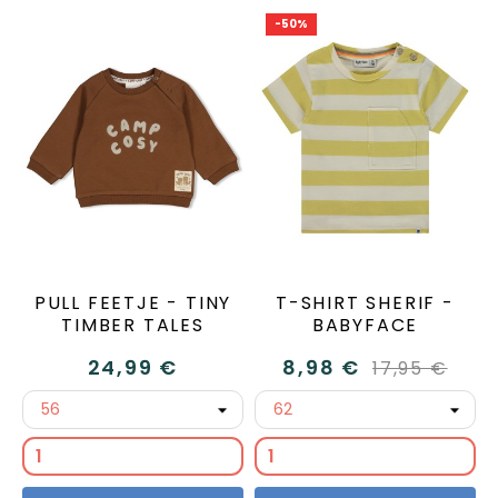
-50%
PULL FEETJE - TINY
T-SHIRT SHERIF -
TIMBER TALES
BABYFACE
24,99 €
8,98 €
17,95 €