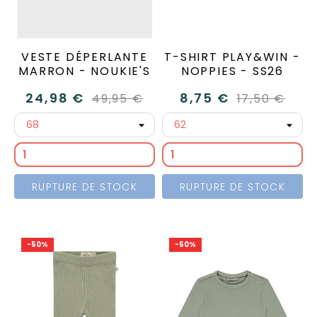
VESTE DÉPERLANTE
T-SHIRT PLAY&WIN -
MARRON - NOUKIE'S
NOPPIES - SS26
24,98 €
8,75 €
49,95 €
17,50 €
RUPTURE DE STOCK
RUPTURE DE STOCK
-50%
-50%