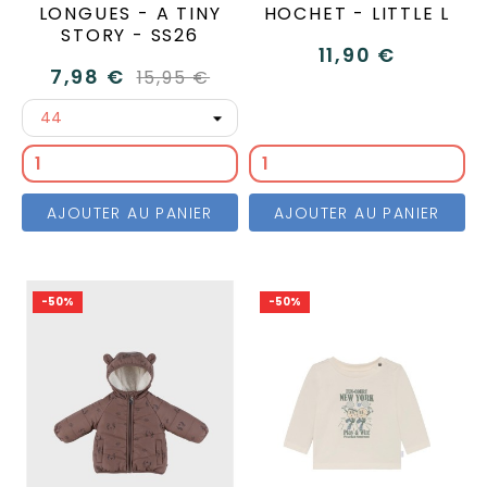
LONGUES - A TINY
HOCHET - LITTLE L
STORY - SS26
11,90 €
7,98 €
15,95 €
AJOUTER AU PANIER
AJOUTER AU PANIER
-50%
-50%