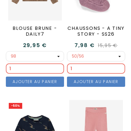
BLOUSE BRUNE -
CHAUSSONS - A TINY
DAILY7
STORY - SS26
29,95 €
7,98 €
15,95 €
AJOUTER AU PANIER
AJOUTER AU PANIER
-50%