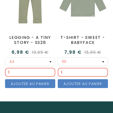
LEGGING - A TINY
T-SHIRT - SWEET -
STORY - SS26
BABYFACE
6,98 €
7,98 €
13,95 €
15,95 €
AJOUTER AU PANIER
AJOUTER AU PANIER