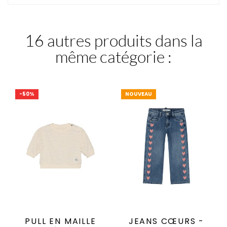
16 autres produits dans la
même catégorie :
-50%
NOUVEAU
PULL EN MAILLE
JEANS CŒURS -