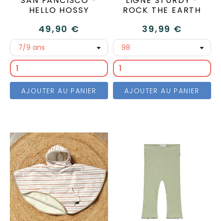
SAN FANCISCO -
LIGNÉ STURDY -
HELLO HOSSY
ROCK THE EARTH
49,90 €
39,99 €
AJOUTER AU PANIER
AJOUTER AU PANIER