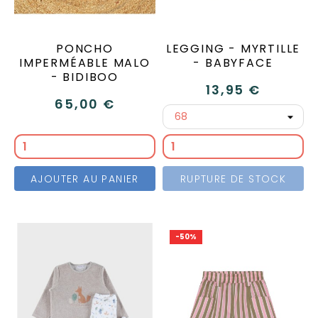
PONCHO
LEGGING - MYRTILLE
IMPERMÉABLE MALO
- BABYFACE
- BIDIBOO
13,95 €
65,00 €
AJOUTER AU PANIER
RUPTURE DE STOCK
-50%