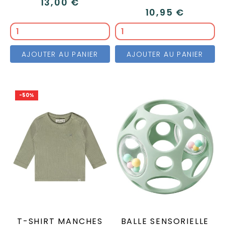
13,00 €
10,95 €
AJOUTER AU PANIER
AJOUTER AU PANIER
-50%
T-SHIRT MANCHES
BALLE SENSORIELLE