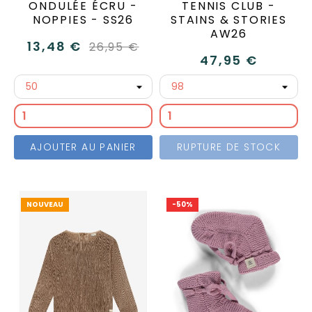
ONDULÉE ÉCRU -
TENNIS CLUB -
NOPPIES - SS26
STAINS & STORIES
AW26
13,48 €
26,95 €
47,95 €
AJOUTER AU PANIER
RUPTURE DE STOCK
NOUVEAU
-50%