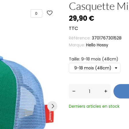
Casquette Mi
0
29,90 €
TTC
Référence:
3701767301528
Marque:
Hello Hossy
Taille: 9-18 mois (48cm)
–
+
Derniers articles en stock