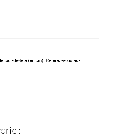
c le tour-de-tête (en cm). Référez-vous aux
orie :