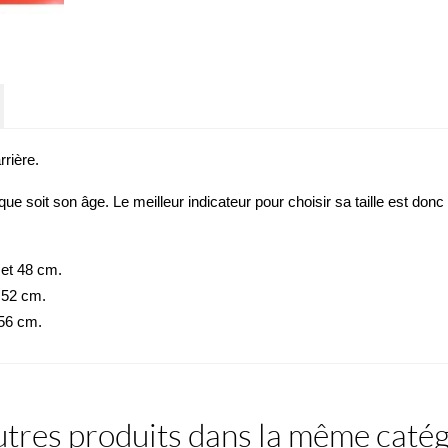
rrière
.
ue soit son âge. Le meilleur indicateur pour choisir sa taille est don
 et 48 cm.
t 52 cm.
 56 cm.
tres produits dans la même catég