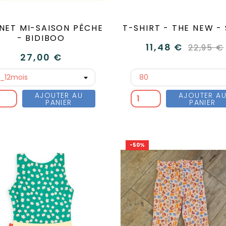
NET MI-SAISON PÊCHE
T-SHIRT - THE NEW -
- BIDIBOO
11,48 €
22,95 €
27,00 €
AJOUTER AU
AJOUTER A
PANIER
PANIER
-50%