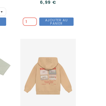
6,99 €
U
AJOUTER AU
PANIER