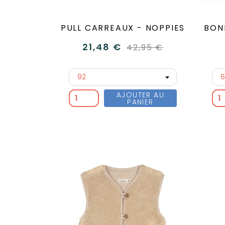
PULL CARREAUX - NOPPIES
BON
21,48 €
42,95 €
AJOUTER AU
PANIER