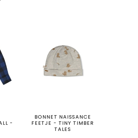
BONNET NAISSANCE
LL -
FEETJE - TINY TIMBER
S
TALES