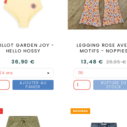
ILLOT GARDEN JOY -
LEGGING ROSE AV
HELLO HOSSY
MOTIFS - NOPPIE
36,90 €
13,48 €
26,95 €
AJOUTER AU
RUPTURE DE
PANIER
STOCK
%
NOUVEAU