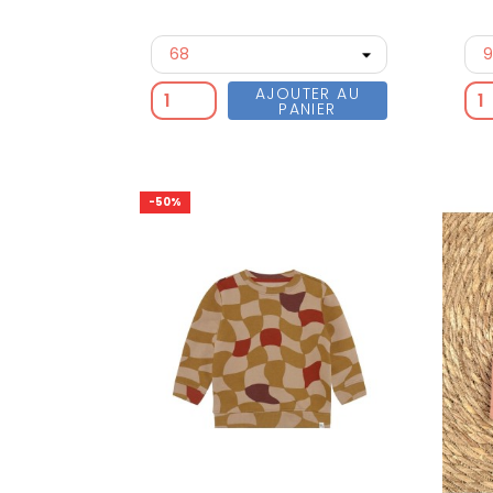
AJOUTER AU
PANIER
-50%