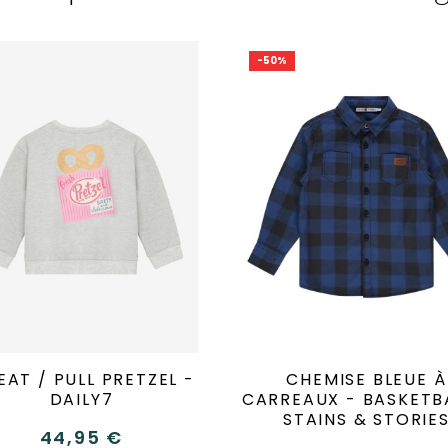
-50%
AT / PULL PRETZEL -
CHEMISE BLEUE À
DAILY7
CARREAUX - BASKETBA
STAINS & STORIE
44,95 €