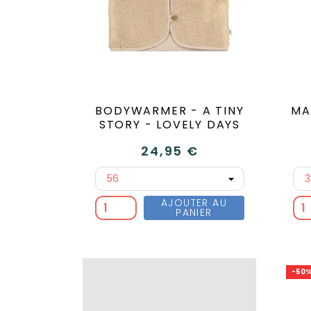
BODYWARMER - A TINY
MA
STORY - LOVELY DAYS
24,95 €
AJOUTER AU
PANIER
-50