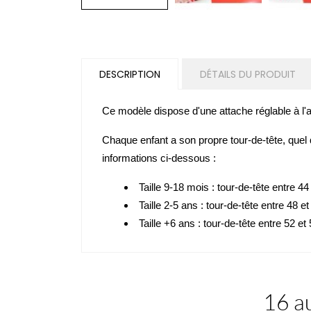
DESCRIPTION
DÉTAILS DU PRODUIT
Ce modèle dispose d'une
attache réglable à l'a
Chaque enfant a son propre tour-de-tête, quel q
informations ci-dessous :
Taille 9-18 mois
: tour-de-tête entre 44
Taille 2-5 ans
: tour-de-tête entre 48 e
Taille +6 ans
: tour-de-tête entre 52 et
16 au