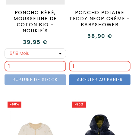
PONCHO BÉBÉ,
PONCHO POLAIRE
MOUSSELINE DE
TEDDY NEOP CRÈME -
COTON BIO -
BABYSHOWER
NOUKIE'S
58,90 €
39,95 €
RUPTURE DE STOCK
AJOUTER AU PANIER
-50%
-50%