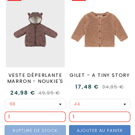
VESTE DÉPERLANTE
GILET - A TINY STORY
MARRON - NOUKIE'S
17,48 €
34,95 €
24,98 €
49,95 €
RUPTURE DE STOCK
AJOUTER AU PANIER