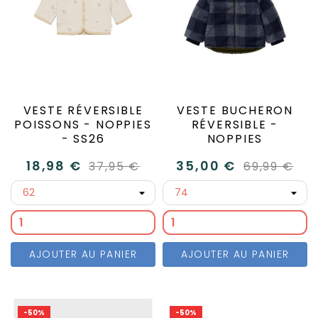
VESTE RÉVERSIBLE
VESTE BUCHERON
POISSONS - NOPPIES
RÉVERSIBLE -
- SS26
NOPPIES
18,98 €
35,00 €
37,95 €
69,99 €
AJOUTER AU PANIER
AJOUTER AU PANIER
-50%
-50%