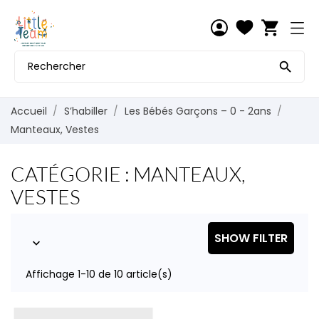
shopping_cart

Accueil
S’habiller
Les Bébés Garçons – 0 - 2ans
Manteaux, Vestes
CATÉGORIE : MANTEAUX,
VESTES
SHOW FILTER

Affichage 1-10 de 10 article(s)