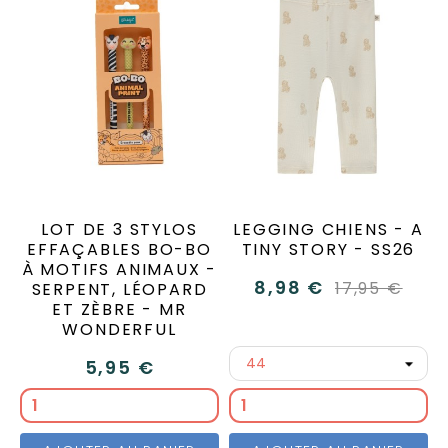
LOT DE 3 STYLOS
LEGGING CHIENS - A
EFFAÇABLES BO-BO
TINY STORY - SS26
À MOTIFS ANIMAUX -
8,98 €
17,95 €
SERPENT, LÉOPARD
ET ZÈBRE - MR
WONDERFUL
5,95 €