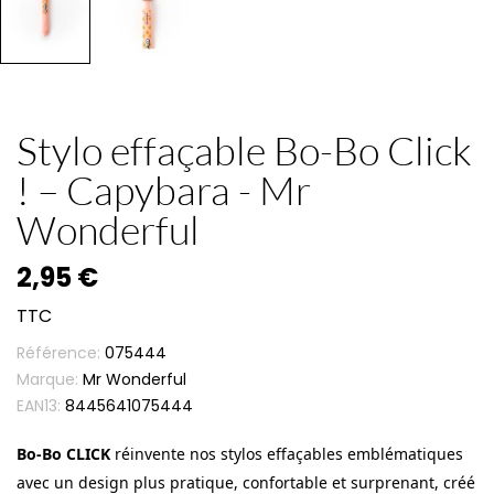
Stylo effaçable Bo-Bo Click
! – Capybara - Mr
Wonderful
2,95 €
TTC
Référence:
075444
Marque:
Mr Wonderful
EAN13:
8445641075444
Bo-Bo CLICK
réinvente nos stylos effaçables emblématiques
avec un design plus pratique, confortable et surprenant, créé