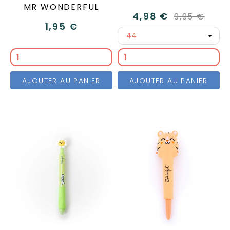
MR WONDERFUL
4,98 €
9,95 €
1,95 €
AJOUTER AU PANIER
AJOUTER AU PANIER