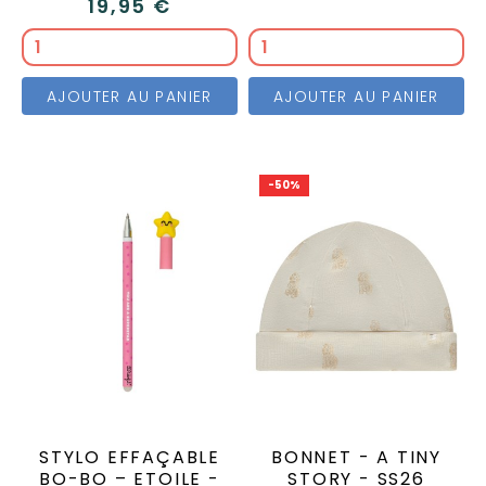
19,95 €
AJOUTER AU PANIER
AJOUTER AU PANIER
-50%
STYLO EFFAÇABLE
BONNET - A TINY
BO-BO – ETOILE -
STORY - SS26