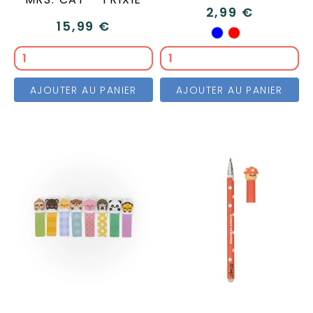
2,99 €
15,99 €
Orange
Vert
Bleu
Rouge
AJOUTER AU PANIER
AJOUTER AU PANIER