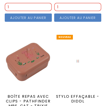
AJOUTER AU PANIER
AJOUTER AU PANIER
NOUVEAU
BOÎTE REPAS AVEC
STYLO EFFAÇABLE -
CLIPS - PATHFINDER
DIDDL
MRS. CAT - TRIXIE