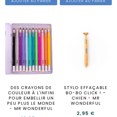
AJOUTER AU PANIER
AJOUTER AU PANIER
DES CRAYONS DE
STYLO EFFAÇABLE
COULEUR À L'INFINI
BO-BO CLICK ! –
POUR EMBELLIR UN
CHIEN - MR
PEU PLUS LE MONDE
WONDERFUL
- MR WONDERFUL
2,95 €