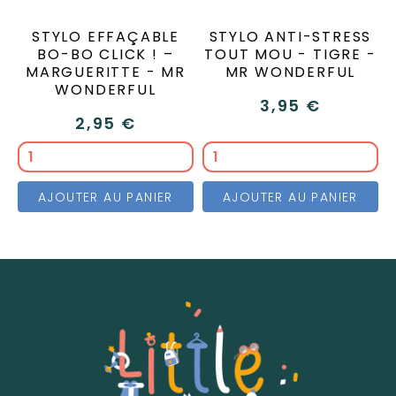
STYLO EFFAÇABLE
STYLO ANTI-STRESS
BO-BO CLICK ! –
TOUT MOU - TIGRE -
MARGUERITTE - MR
MR WONDERFUL
WONDERFUL
3,95 €
2,95 €
AJOUTER AU PANIER
AJOUTER AU PANIER