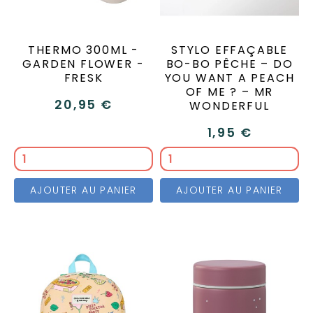
THERMO 300ML -
STYLO EFFAÇABLE
GARDEN FLOWER -
BO-BO PÊCHE – DO
FRESK
YOU WANT A PEACH
OF ME ? – MR
20,95 €
WONDERFUL
1,95 €
AJOUTER AU PANIER
AJOUTER AU PANIER