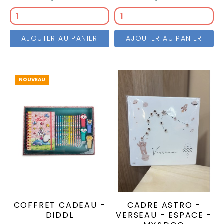
AJOUTER AU PANIER
AJOUTER AU PANIER
NOUVEAU
COFFRET CADEAU -
CADRE ASTRO -
DIDDL
VERSEAU - ESPACE -