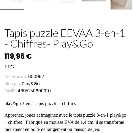
Tapis puzzle EEVAA 3-en-1
- Chiffres- Play&Go
119,95 €
TTC
Référence:
600997
Marque:
Play&Go
EAN13:
4895250600997
play&go 3-en-1 tapis puzzle – chiffres
Apprenez, jouez et imaginez avec le tapis puzzle 3-en-1 play&go
– chiffres ! Fabriqué en mousse EVA de 1,4 cm, il se transforme
facilement en boîte de rangement ou maison de jeu.