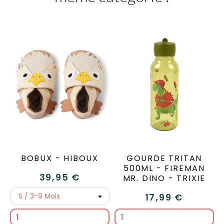
BOBUX - HIBOUX
GOURDE TRITAN
500ML - FIREMAN
39,95 €
MR. DINO - TRIXIE
17,99 €