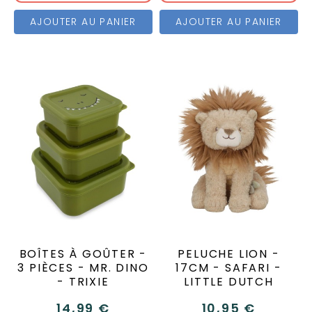
AJOUTER AU PANIER
AJOUTER AU PANIER
BOÎTES À GOÛTER -
PELUCHE LION -
3 PIÈCES - MR. DINO
17CM - SAFARI -
- TRIXIE
LITTLE DUTCH
14,99 €
10,95 €