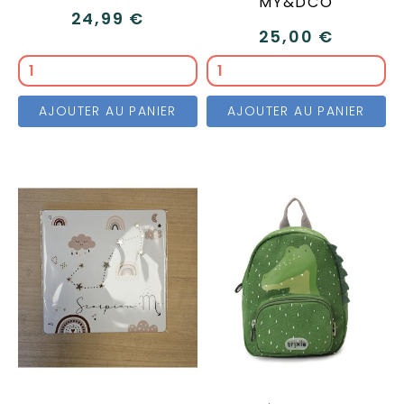
MY&DCO
24,99 €
25,00 €
AJOUTER AU PANIER
AJOUTER AU PANIER