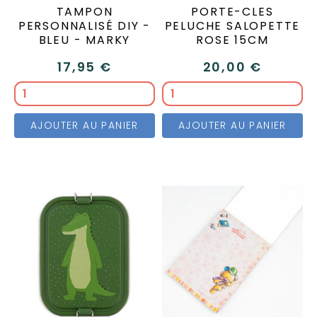
TAMPON
PORTE-CLES
PERSONNALISÉ DIY -
PELUCHE SALOPETTE
BLEU - MARKY
ROSE 15CM
17,95 €
20,00 €
AJOUTER AU PANIER
AJOUTER AU PANIER