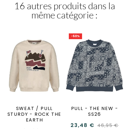
16 autres produits dans la
même catégorie :
-50%
SWEAT / PULL
PULL - THE NEW -
STURDY - ROCK THE
SS26
EARTH
23,48 €
46,95 €