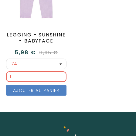
LEGGING - SUNSHINE
- BABYFACE
5,98 €
11,95 €
AJOUTER AU PANIER