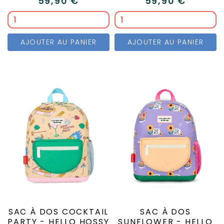
59,90 €
59,90 €
AJOUTER AU PANIER
AJOUTER AU PANIER
SAC À DOS COCKTAIL
SAC À DOS
PARTY - HELLO HOSSY
SUNFLOWER - HELLO