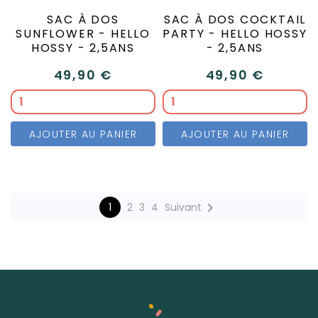
SAC À DOS
SAC À DOS COCKTAIL
SUNFLOWER - HELLO
PARTY - HELLO HOSSY
HOSSY - 2,5ANS
- 2,5ANS
49,90 €
49,90 €
AJOUTER AU PANIER
AJOUTER AU PANIER

1
2
3
4
Suivant