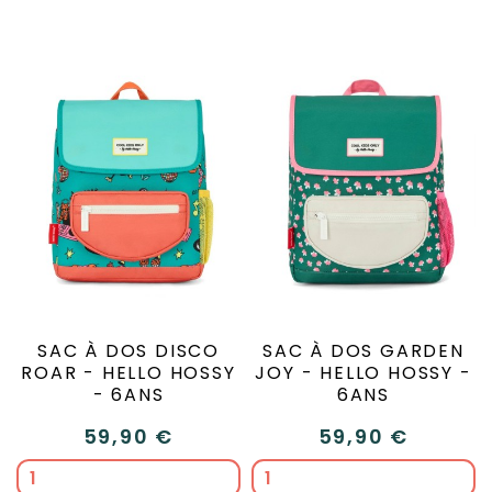
SAC À DOS DISCO
SAC À DOS GARDEN
ROAR - HELLO HOSSY
JOY - HELLO HOSSY -
- 6ANS
6ANS
59,90 €
59,90 €