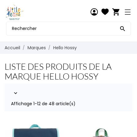
shopping_cart

Accueil
Marques
Hello Hossy
LISTE DES PRODUITS DE LA
MARQUE HELLO HOSSY

Affichage 1-12 de 48 article(s)