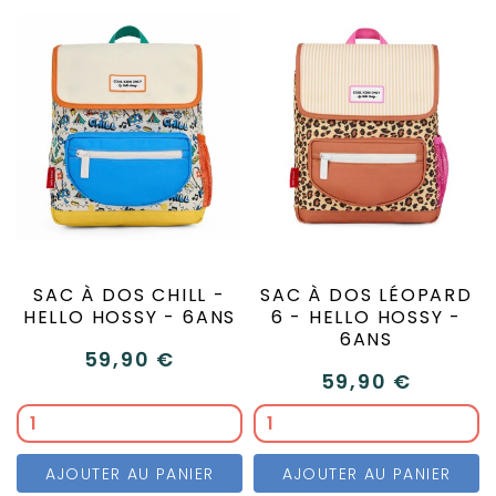
SAC À DOS CHILL -
SAC À DOS LÉOPARD
HELLO HOSSY - 6ANS
6 - HELLO HOSSY -
6ANS
59,90 €
59,90 €
AJOUTER AU PANIER
AJOUTER AU PANIER