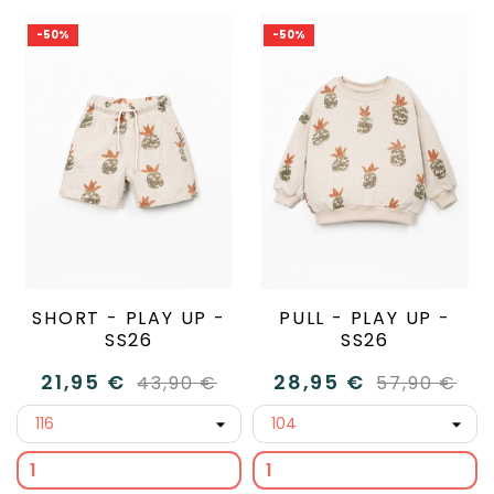
-50%
-50%
SHORT - PLAY UP -
PULL - PLAY UP -
SS26
SS26
21,95 €
28,95 €
43,90 €
57,90 €