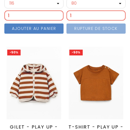
AJOUTER AU PANIER
RUPTURE DE STOCK
-50%
-50%
GILET - PLAY UP -
T-SHIRT - PLAY UP -