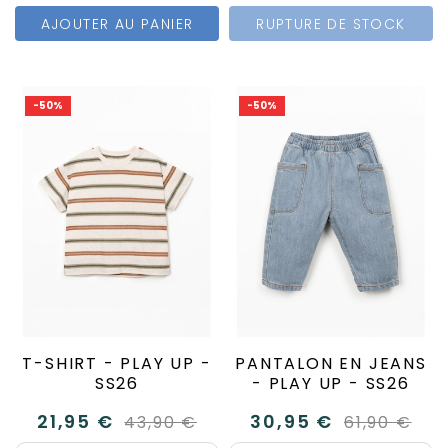
AJOUTER AU PANIER
RUPTURE DE STOCK
-50%
-50%
T-SHIRT - PLAY UP -
PANTALON EN JEANS
SS26
- PLAY UP - SS26
21,95 €
30,95 €
43,90 €
61,90 €