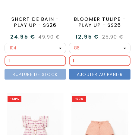
SHORT DE BAIN -
BLOOMER TULIPE -
PLAY UP - SS26
PLAY UP - SS26
24,95 €
12,95 €
49,90 €
25,90 €
RUPTURE DE STOCK
AJOUTER AU PANIER
-50%
-50%