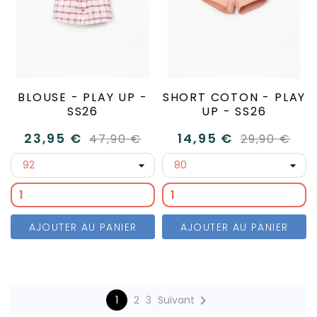
BLOUSE - PLAY UP -
SHORT COTON - PLAY
SS26
UP - SS26
23,95 €
14,95 €
47,90 €
29,90 €
AJOUTER AU PANIER
AJOUTER AU PANIER

1
2
3
Suivant