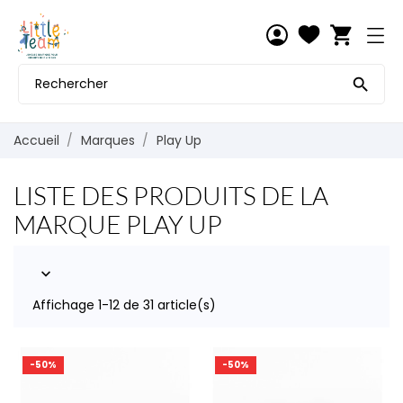
shopping_cart

Accueil
Marques
Play Up
LISTE DES PRODUITS DE LA
MARQUE PLAY UP

Affichage 1-12 de 31 article(s)
-50%
-50%