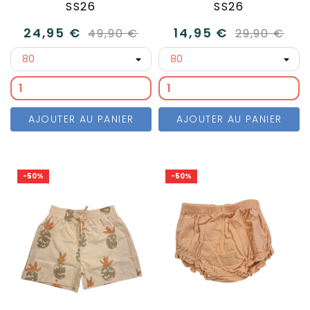
SS26
SS26
24,95 €
14,95 €
49,90 €
29,90 €
AJOUTER AU PANIER
AJOUTER AU PANIER
-50%
-50%