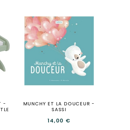
T -
MUNCHY ET LA DOUCEUR -
TTLE
SASSI
14,00 €