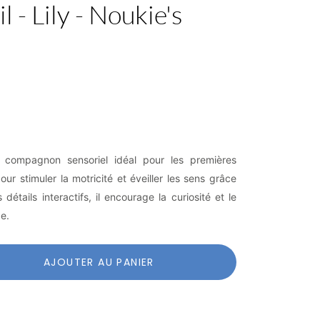
 - Lily - Noukie's
e compagnon sensoriel idéal pour les premières
r stimuler la motricité et éveiller les sens grâce
détails interactifs, il encourage la curiosité et le
e.
AJOUTER AU PANIER