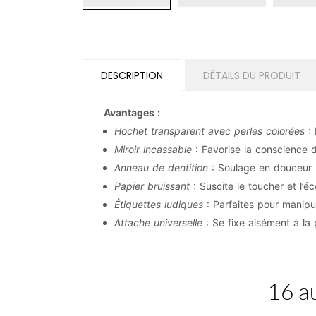
DESCRIPTION
DÉTAILS DU PRODUIT
Avantages :
Hochet transparent avec perles colorées
: 
Miroir incassable
: Favorise la conscience de
Anneau de dentition
: Soulage en douceur l
Papier bruissant
: Suscite le toucher et l’
Étiquettes ludiques
: Parfaites pour manipul
Attache universelle
: Se fixe aisément à la 
16 au