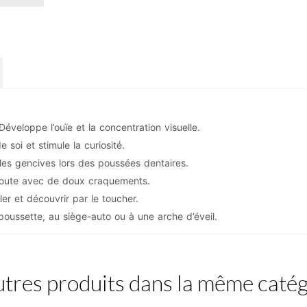
Développe l’ouïe et la concentration visuelle.
 soi et stimule la curiosité.
es gencives lors des poussées dentaires.
écoute avec de doux craquements.
er et découvrir par le toucher.
poussette, au siège-auto ou à une arche d’éveil.
tres produits dans la même catég