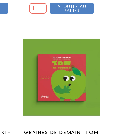
U
AJOUTER AU
PANIER
KI -
GRAINES DE DEMAIN : TOM