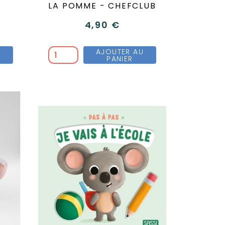
LA POMME - CHEFCLUB
4,90 €
U
AJOUTER AU
PANIER