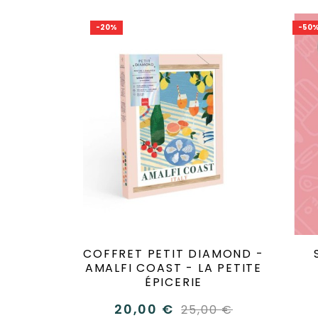
-20%
-50
COFFRET PETIT DIAMOND -
AMALFI COAST - LA PETITE
ÉPICERIE
20,00 €
25,00 €