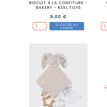
BISCUIT À LA CONFITURE -
BAKERY - KEEL TOYS
9,00 €
AJOUTER AU
PANIER