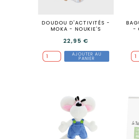
DOUDOU D'ACTIVITÉS -
BAG
MOKA - NOUKIE'S
-
22,95 €
AJOUTER AU
PANIER