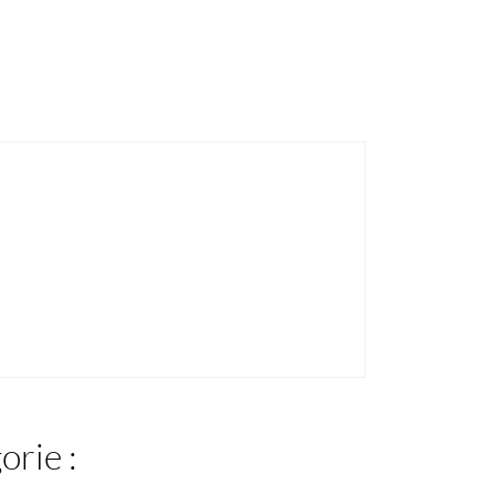
orie :