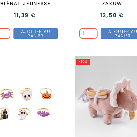
GLÉNAT JEUNESSE
ZAKUW
11,39 €
12,50 €
AJOUTER AU
AJOUTER A
PANIER
PANIER
-30%