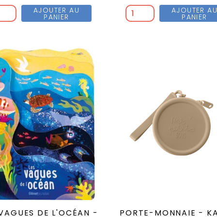
AJOUTER AU
AJOUTER A
PANIER
PANIER
 VAGUES DE L'OCÉAN -
PORTE-MONNAIE - KA