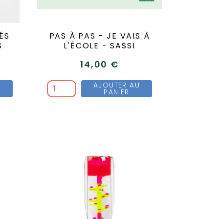
ÉS
PAS À PAS - JE VAIS À
S
L'ÉCOLE - SASSI
14,00 €
U
AJOUTER AU
PANIER