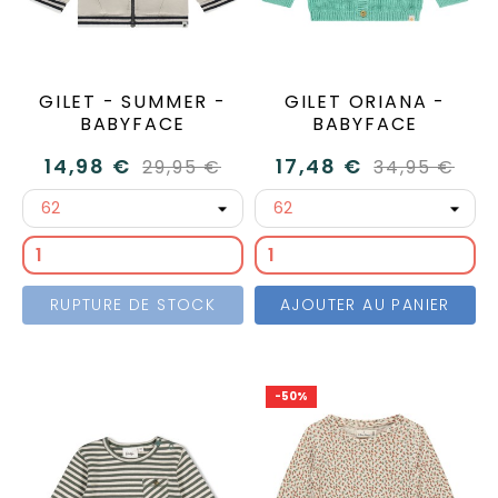
GILET - SUMMER -
GILET ORIANA -
BABYFACE
BABYFACE
14,98 €
17,48 €
29,95 €
34,95 €
RUPTURE DE STOCK
AJOUTER AU PANIER
-50%