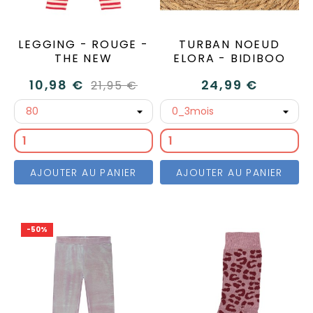
LEGGING - ROUGE -
TURBAN NOEUD
THE NEW
ELORA - BIDIBOO
10,98 €
24,99 €
21,95 €
AJOUTER AU PANIER
AJOUTER AU PANIER
-50%