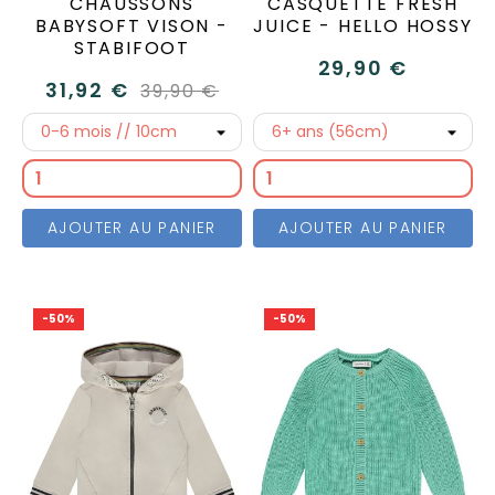
CHAUSSONS
CASQUETTE FRESH
BABYSOFT VISON -
JUICE - HELLO HOSSY
STABIFOOT
29,90 €
31,92 €
39,90 €
AJOUTER AU PANIER
AJOUTER AU PANIER
-50%
-50%