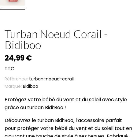
Turban Noeud Corail -
Bidiboo
24,99 €
TTC
Référence:
turban-noeud-corail
Marque:
Bidiboo
Protégez votre bébé du vent et du soleil avec style
grâce au turban Bidi’Boo !
Découvrez le turban Bidi’Boo, l’accessoire parfait
pour protéger votre bébé du vent et du soleil tout en
ajoutant une touche de style à ses tenues. Fabriqué