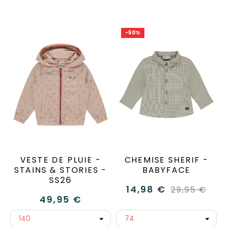
-50%
VESTE DE PLUIE -
CHEMISE SHERIF -
STAINS & STORIES -
BABYFACE
SS26
14,98 €
29,95 €
49,95 €