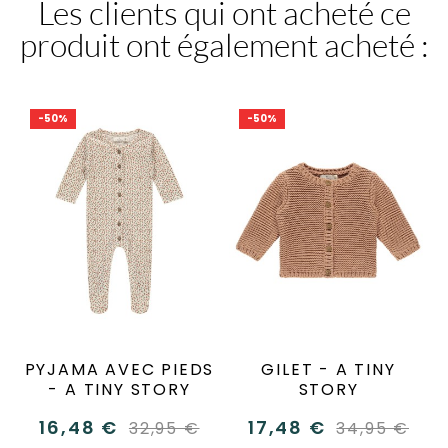
Les clients qui ont acheté ce
produit ont également acheté :
-50%
-50%
PYJAMA AVEC PIEDS
GILET - A TINY
- A TINY STORY
STORY
16,48 €
17,48 €
32,95 €
34,95 €