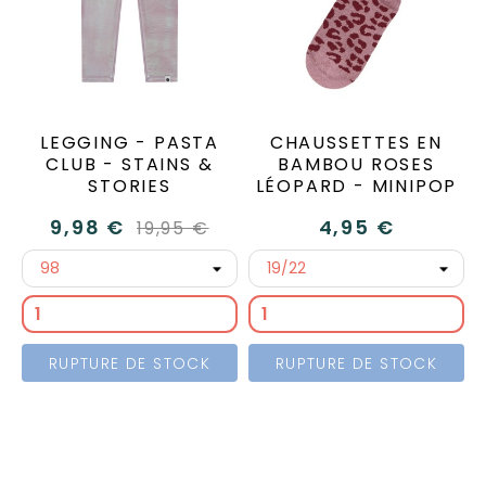
LEGGING - PASTA
CHAUSSETTES EN
CLUB - STAINS &
BAMBOU ROSES
STORIES
LÉOPARD - MINIPOP
9,98 €
4,95 €
19,95 €
RUPTURE DE STOCK
RUPTURE DE STOCK