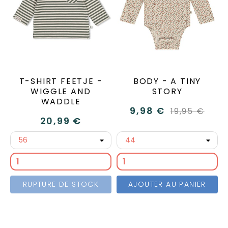
T-SHIRT FEETJE -
BODY - A TINY
WIGGLE AND
STORY
WADDLE
9,98 €
19,95 €
20,99 €
RUPTURE DE STOCK
AJOUTER AU PANIER