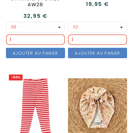
19,95 €
AW26
32,95 €
AJOUTER AU PANIER
AJOUTER AU PANIER
-50%