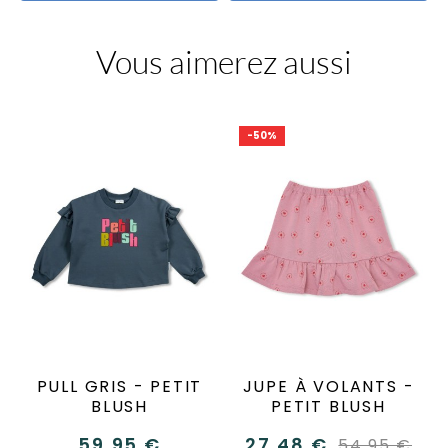
Vous aimerez aussi
-50%
PULL GRIS - PETIT
JUPE À VOLANTS -
BLUSH
PETIT BLUSH
59,95 €
27,48 €
54,95 €