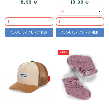
8,99 €
19,99 €
AJOUTER AU PANIER
AJOUTER AU PANIER
-50%