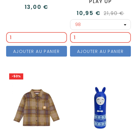
PLAY UP
13,00 €
10,95 €
21,90 €
AJOUTER AU PANIER
AJOUTER AU PANIER
-50%