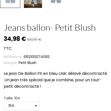
Jeans ballon- Petit Blush
34,98 €
69,95 €
TTC
Référence:
6152100074093
Marque:
Petit Blush
Le jean De Ballon Fit en bleu clair délavé décontracté
.Un jean très spécial que je combine, pour un tout-
petit décontracté !
Taille: 104