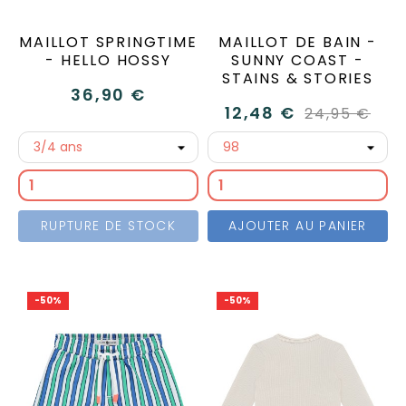
MAILLOT SPRINGTIME
MAILLOT DE BAIN -
- HELLO HOSSY
SUNNY COAST -
STAINS & STORIES
36,90 €
12,48 €
24,95 €
RUPTURE DE STOCK
AJOUTER AU PANIER
-50%
-50%