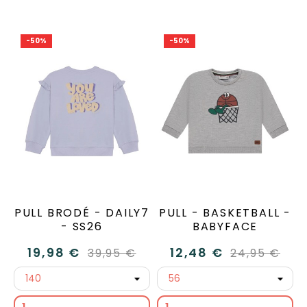
-50%
-50%
PULL BRODÉ - DAILY7
PULL - BASKETBALL -
- SS26
BABYFACE
19,98 €
12,48 €
39,95 €
24,95 €