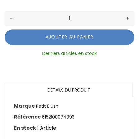
–
+
AJOUTER AU PANIER
Derniers articles en stock
DÉTAILS DU PRODUIT
Marque
Petit Blush
Référence
6152100074093
En stock
1 Article