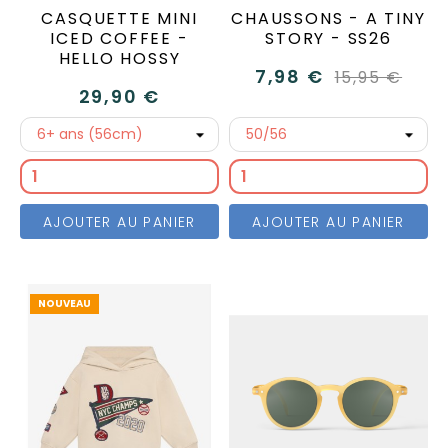
CASQUETTE MINI
CHAUSSONS - A TINY
ICED COFFEE -
STORY - SS26
HELLO HOSSY
7,98 €
15,95 €
29,90 €
AJOUTER AU PANIER
AJOUTER AU PANIER
NOUVEAU