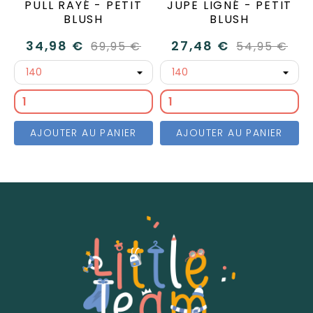
PULL RAYÉ - PETIT
JUPE LIGNÉ - PETIT
BLUSH
BLUSH
34,98 €
27,48 €
69,95 €
54,95 €
AJOUTER AU PANIER
AJOUTER AU PANIER