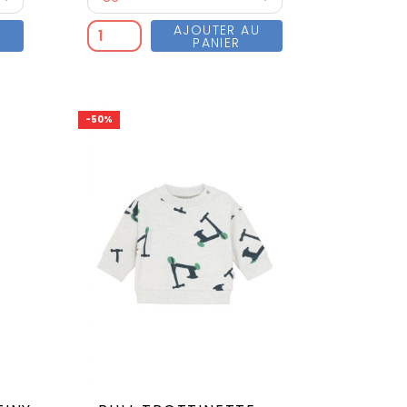
U
AJOUTER AU
PANIER
-50%