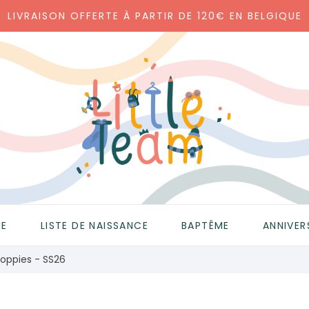
LIVRAISON OFFERTE À PARTIR DE 120€ EN BELGIQUE
UE
LISTE DE NAISSANCE
BAPTÊME
ANNIVER
Noppies - SS26