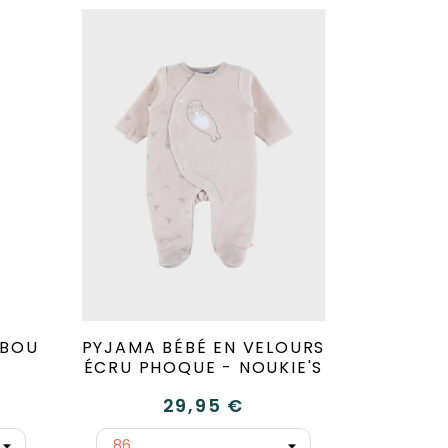
MBOU
PYJAMA BÉBÉ EN VELOURS
ÉCRU PHOQUE - NOUKIE'S
29,95 €