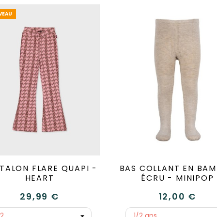
VEAU
TALON FLARE QUAPI -
BAS COLLANT EN BA
HEART
ÉCRU - MINIPOP
29,99 €
12,00 €