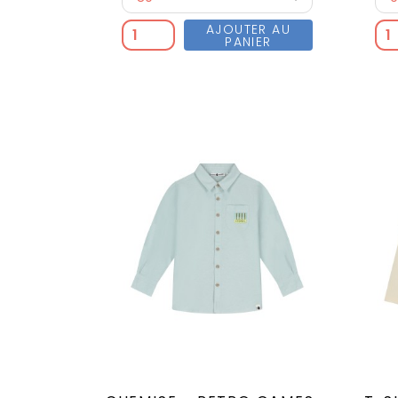
AJOUTER AU
PANIER