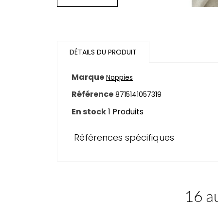
DÉTAILS DU PRODUIT
Marque
Noppies
Référence
8715141057319
En stock
1 Produits
Références spécifiques
16 au