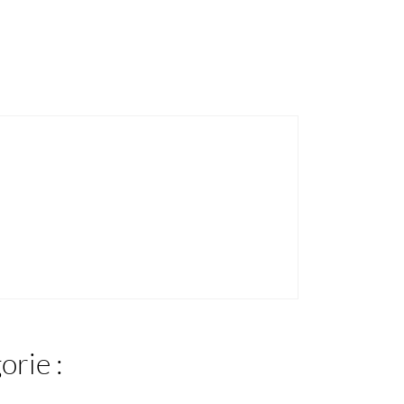
orie :