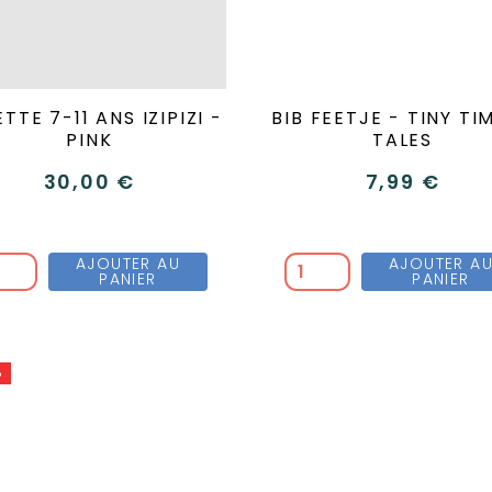
TTE 7-11 ANS IZIPIZI -
BIB FEETJE - TINY TI
PINK
TALES
30,00 €
7,99 €
AJOUTER AU
AJOUTER A
PANIER
PANIER
%