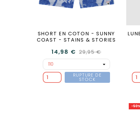
SHORT EN COTON - SUNNY
LUNE
COAST - STAINS & STORIES
14,98 €
29,95 €
RUPTURE DE
STOCK
-50