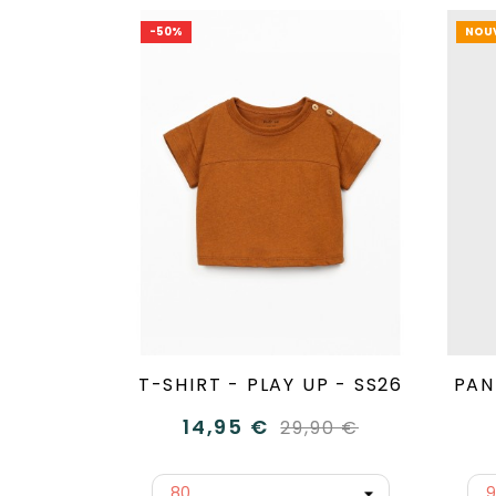
-50%
NOU
T-SHIRT - PLAY UP - SS26
PAN
14,95 €
29,90 €