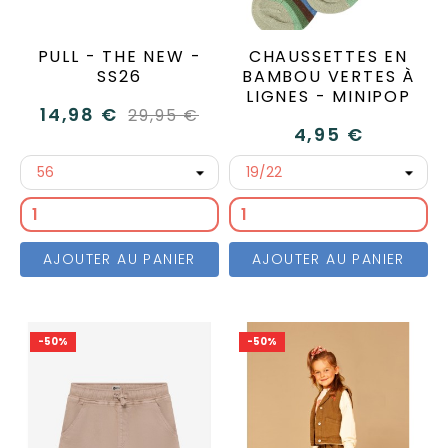
PULL - THE NEW -
CHAUSSETTES EN
SS26
BAMBOU VERTES À
LIGNES - MINIPOP
14,98 €
29,95 €
4,95 €
AJOUTER AU PANIER
AJOUTER AU PANIER
-50%
-50%