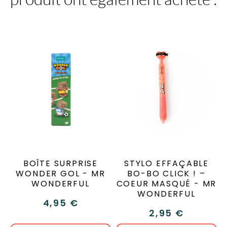
BOÎTE SURPRISE
STYLO EFFAÇABLE
WONDER GOL - MR
BO-BO CLICK ! –
WONDERFUL
COEUR MASQUÉ - MR
WONDERFUL
4,95 €
2,95 €