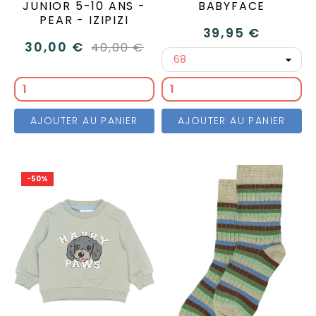
JUNIOR 5-10 ANS -
BABYFACE
PEAR - IZIPIZI
39,95 €
30,00 €
40,00 €
AJOUTER AU PANIER
AJOUTER AU PANIER
-50%