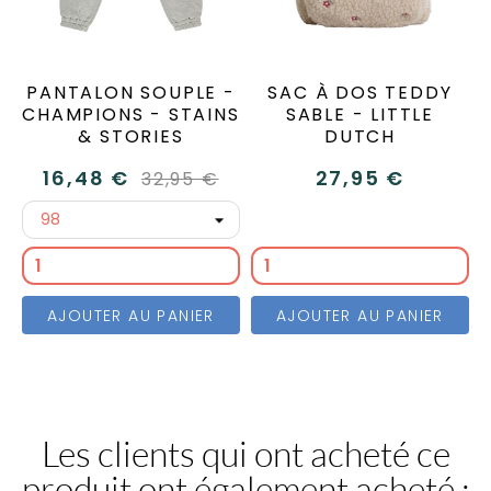
PANTALON SOUPLE -
SAC À DOS TEDDY
CHAMPIONS - STAINS
SABLE - LITTLE
& STORIES
DUTCH
16,48 €
27,95 €
32,95 €
AJOUTER AU PANIER
AJOUTER AU PANIER
Les clients qui ont acheté ce
produit ont également acheté :