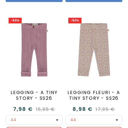
-50%
-50%
LEGGING - A TINY
LEGGING FLEURI - A
STORY - SS26
TINY STORY - SS26
7,98 €
8,98 €
15,95 €
17,95 €