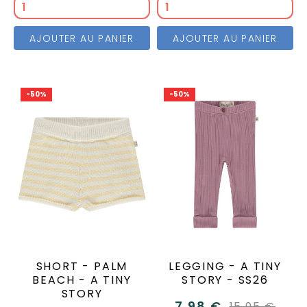
AJOUTER AU PANIER
AJOUTER AU PANIER
-50%
-50%
SHORT - PALM
LEGGING - A TINY
BEACH - A TINY
STORY - SS26
STORY
7,98 €
15,95 €