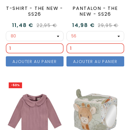
T-SHIRT - THE NEW -
PANTALON - THE
SS26
NEW - SS26
11,48 €
14,98 €
22,95 €
29,95 €
AJOUTER AU PANIER
AJOUTER AU PANIER
-50%