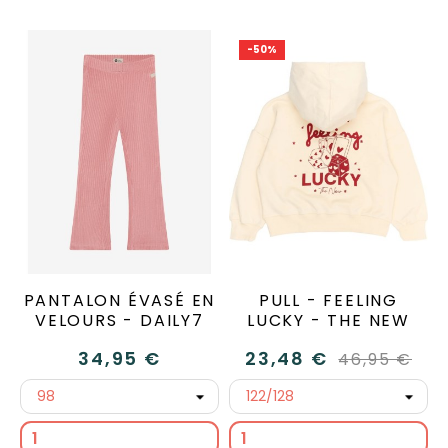
-50%
PANTALON ÉVASÉ EN
PULL - FEELING
VELOURS - DAILY7
LUCKY - THE NEW
34,95 €
23,48 €
46,95 €