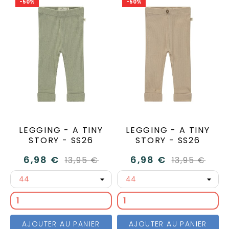
-50%
-50%
LEGGING - A TINY
LEGGING - A TINY
STORY - SS26
STORY - SS26
6,98 €
6,98 €
13,95 €
13,95 €
AJOUTER AU PANIER
AJOUTER AU PANIER