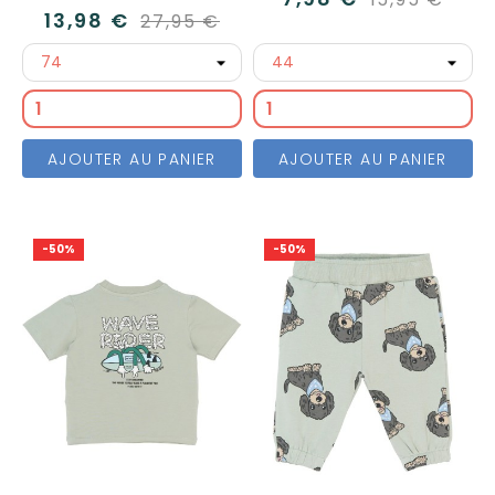
13,98 €
27,95 €
AJOUTER AU PANIER
AJOUTER AU PANIER
-50%
-50%