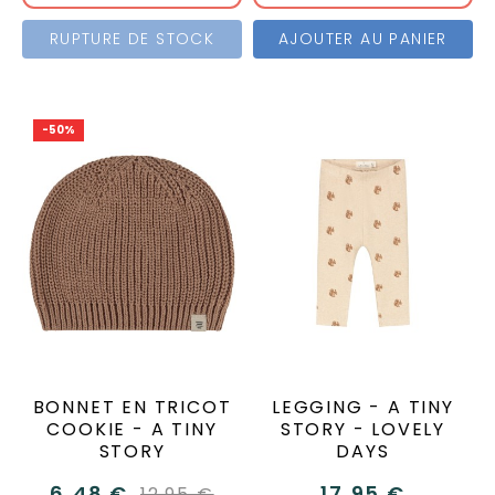
RUPTURE DE STOCK
AJOUTER AU PANIER
-50%
BONNET EN TRICOT
LEGGING - A TINY
COOKIE - A TINY
STORY - LOVELY
STORY
DAYS
6,48 €
17,95 €
12,95 €