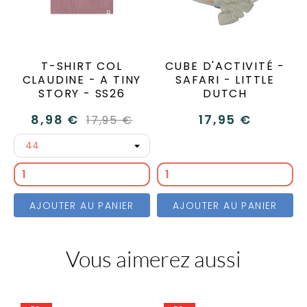
T-SHIRT COL
CUBE D'ACTIVITÉ -
CLAUDINE - A TINY
SAFARI - LITTLE
STORY - SS26
DUTCH
8,98 €
17,95 €
17,95 €
AJOUTER AU PANIER
AJOUTER AU PANIER
Vous aimerez aussi