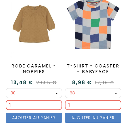
ROBE CARAMEL -
T-SHIRT - COASTER
NOPPIES
- BABYFACE
13,48 €
8,98 €
26,95 €
17,95 €
AJOUTER AU PANIER
AJOUTER AU PANIER