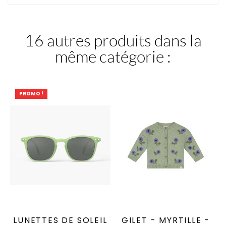
16 autres produits dans la
même catégorie :
PROMO !
LUNETTES DE SOLEIL
GILET - MYRTILLE -