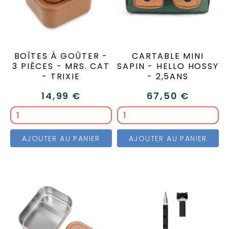
BOÎTES À GOÛTER -
CARTABLE MINI
3 PIÈCES - MRS. CAT
SAPIN - HELLO HOSSY
- TRIXIE
- 2,5ANS
14,99 €
67,50 €
AJOUTER AU PANIER
AJOUTER AU PANIER