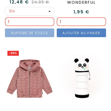
12,48 €
24,95 €
WONDERFUL
1,95 €
RUPTURE DE STOCK
AJOUTER AU PANIER
-50%