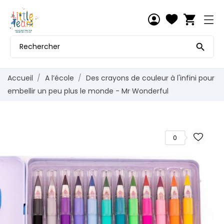
shopping_cart

Accueil
A l’école
Des crayons de couleur à l'infini pour
embellir un peu plus le monde - Mr Wonderful
0