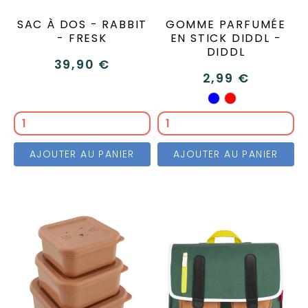
SAC À DOS - RABBIT
GOMME PARFUMÉE
- FRESK
EN STICK DIDDL -
DIDDL
39,90 €
2,99 €
Orange
Vert
Bleu
Rouge
AJOUTER AU PANIER
AJOUTER AU PANIER