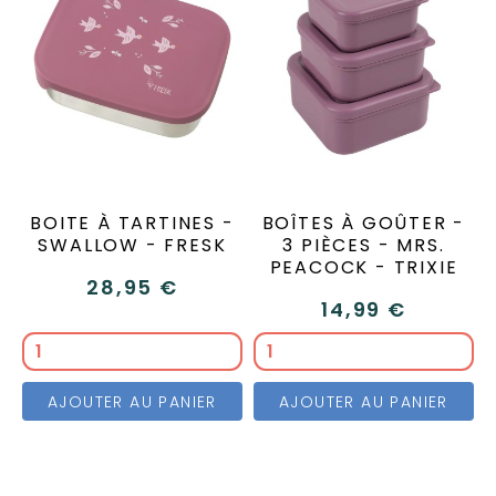
BOITE À TARTINES -
BOÎTES À GOÛTER -
SWALLOW - FRESK
3 PIÈCES - MRS.
PEACOCK - TRIXIE
28,95 €
14,99 €
AJOUTER AU PANIER
AJOUTER AU PANIER