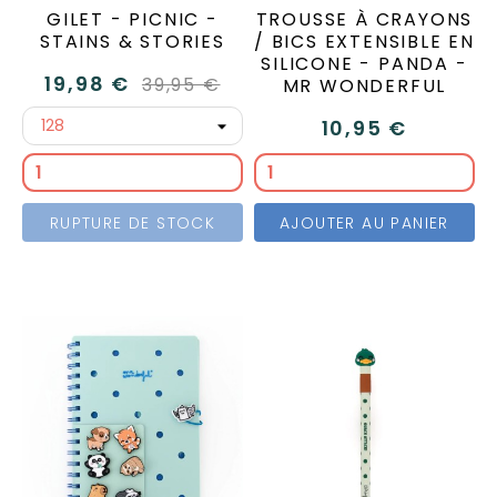
GILET - PICNIC -
TROUSSE À CRAYONS
STAINS & STORIES
/ BICS EXTENSIBLE EN
SILICONE - PANDA -
19,98 €
39,95 €
MR WONDERFUL
10,95 €
RUPTURE DE STOCK
AJOUTER AU PANIER