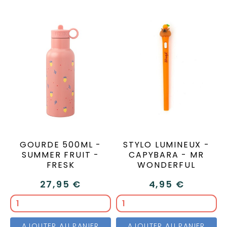
GOURDE 500ML -
STYLO LUMINEUX -
SUMMER FRUIT -
CAPYBARA - MR
FRESK
WONDERFUL
27,95 €
4,95 €
AJOUTER AU PANIER
AJOUTER AU PANIER