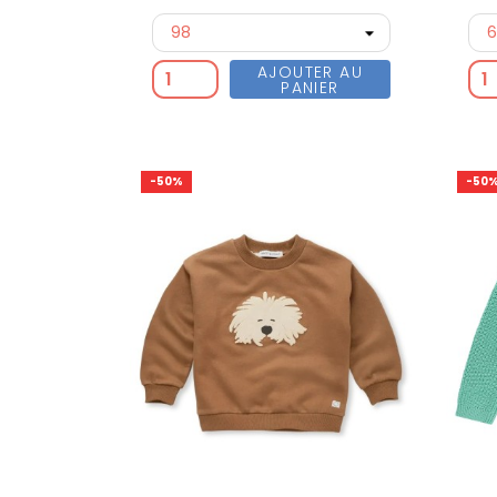
AJOUTER AU
PANIER
-50%
-50