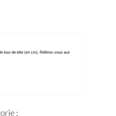
c le tour-de-tête (en cm). Référez-vous aux
orie :