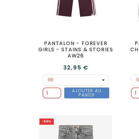
PANTALON - FOREVER
P
GIRLS - STAINS & STORIES
CH
AW26
32,95 €
AJOUTER AU
PANIER
-50%