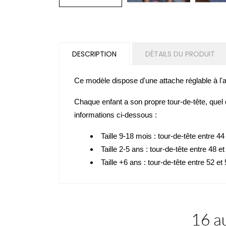
DESCRIPTION
DÉTAILS DU PRODUIT
Ce modèle dispose d'une
attache réglable à l'a
Chaque enfant a son propre tour-de-tête, quel q
informations ci-dessous :
Taille 9-18 mois
: tour-de-tête entre 44
Taille 2-5 ans
: tour-de-tête entre 48 e
Taille +6 ans
: tour-de-tête entre 52 et
16 au