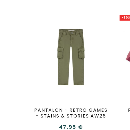
-50
PANTALON - RETRO GAMES
- STAINS & STORIES AW26
47,95 €