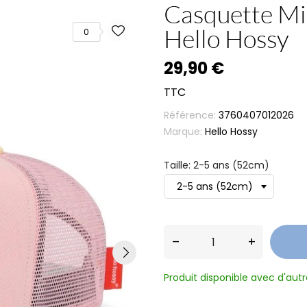
Casquette Mi
Hello Hossy
0
29,90 €
TTC
Référence:
3760407012026
Marque:
Hello Hossy
Taille: 2-5 ans (52cm)
–
+
Produit disponible avec d'aut