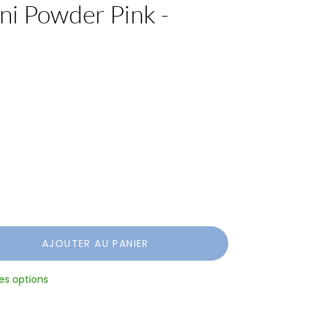
ni Powder Pink -
AJOUTER AU PANIER
res options