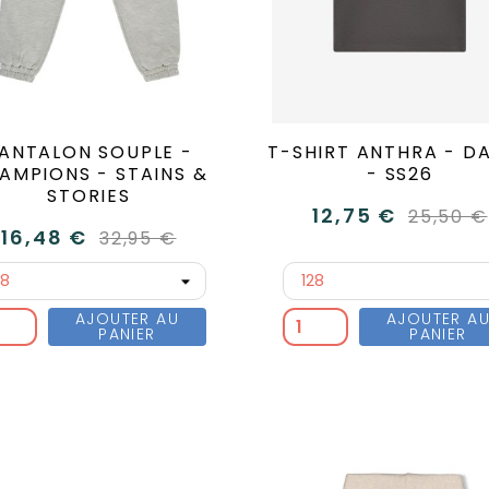
ANTALON SOUPLE -
T-SHIRT ANTHRA - DA
AMPIONS - STAINS &
- SS26
STORIES
12,75 €
25,50 €
16,48 €
32,95 €
AJOUTER AU
AJOUTER A
PANIER
PANIER