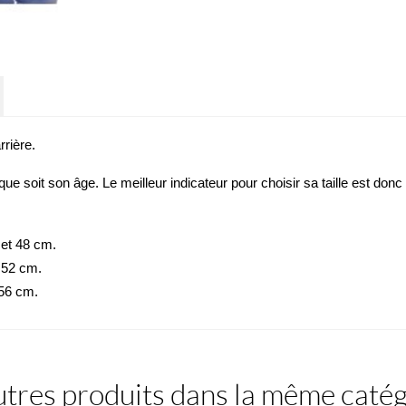
rrière
.
ue soit son âge. Le meilleur indicateur pour choisir sa taille est don
 et 48 cm.
t 52 cm.
 56 cm.
tres produits dans la même catég