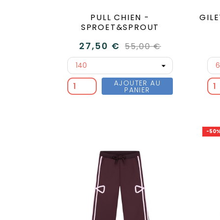
PULL CHIEN -
GIL
SPROET&SPROUT
27,50 €
55,00 €
AJOUTER AU
PANIER
-50