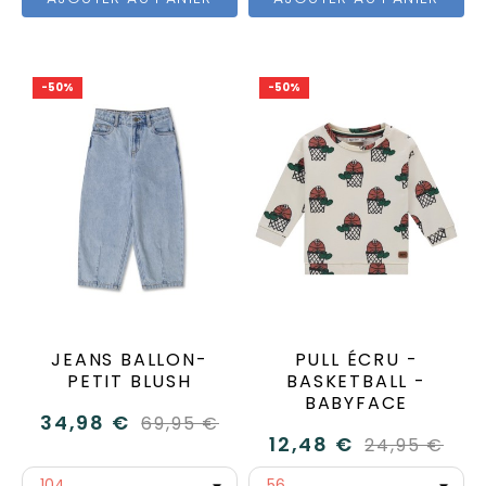
-50%
-50%
JEANS BALLON-
PULL ÉCRU -
PETIT BLUSH
BASKETBALL -
BABYFACE
34,98 €
69,95 €
12,48 €
24,95 €