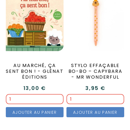
AU MARCHÉ, ÇA
STYLO EFFAÇABLE
SENT BON ! - GLÉNAT
BO-BO – CAPYBARA
ÉDITIONS
- MR WONDERFUL
13,00 €
3,95 €
AJOUTER AU PANIER
AJOUTER AU PANIER