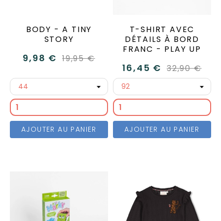
BODY - A TINY
T-SHIRT AVEC
STORY
DÉTAILS À BORD
FRANC - PLAY UP
9,98 €
19,95 €
16,45 €
32,90 €
AJOUTER AU PANIER
AJOUTER AU PANIER