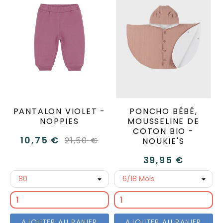
PANTALON VIOLET -
PONCHO BÉBÉ,
NOPPIES
MOUSSELINE DE
COTON BIO -
10,75 €
21,50 €
NOUKIE'S
39,95 €
AJOUTER AU PANIER
AJOUTER AU PANIER