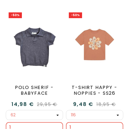
-50%
-50%
POLO SHERIF -
T-SHIRT HAPPY -
BABYFACE
NOPPIES - SS26
14,98 €
9,48 €
29,95 €
18,95 €