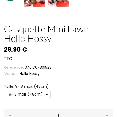
Casquette Mini Lawn -
Hello Hossy
29,90 €
TTC
Référence:
3701767301528
Marque:
Hello Hossy
Taille: 9-18 mois (48cm)
–
+