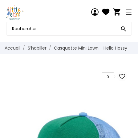
shopping_cart

Accueil
S’habiller
Casquette Mini Lawn - Hello Hossy
0