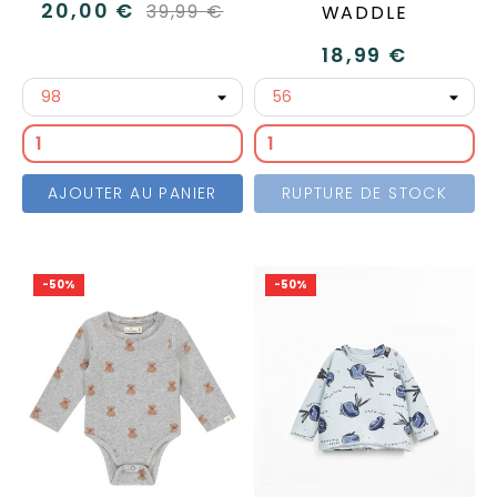
20,00 €
39,99 €
WADDLE
18,99 €
AJOUTER AU PANIER
RUPTURE DE STOCK
-50%
-50%