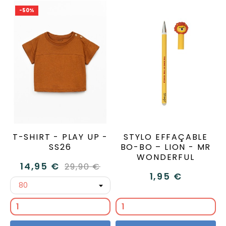
-50%
T-SHIRT - PLAY UP -
STYLO EFFAÇABLE
SS26
BO-BO – LION - MR
WONDERFUL
14,95 €
29,90 €
1,95 €